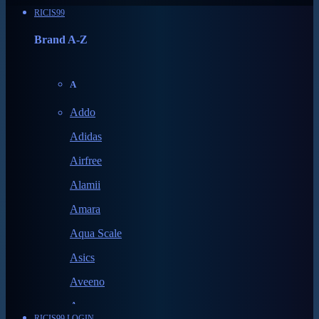
RICIS99
Brand A-Z
A
Addo
Adidas
Airfree
Alamii
Amara
Aqua Scale
Asics
Aveeno
Awan
RICIS99 LOGIN