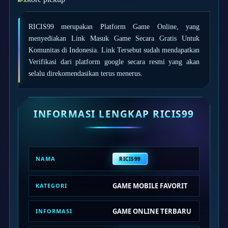
Squishmallows
Starbooks
RICIS99 merupakan Platform Game Online, yang
Stick-O
menyediakan Link Masuk Game Secara Gratis Untuk
Komunitas di Indonesia. Link Tersebut sudah mendapatkan
Stokke
Verifikasi dari platform google secara resmi yang akan
Sudocrem
selalu direkomendasikan terus menerus.
Sumimo
Sunnylife
INFORMASI LENGKAP RICIS99
Sun-Staches
Swimava
NAMA
RICIS99
T
Tommee Tippee
GAME MOBILE FAVORIT
KATEGORI
Trunki
GAME ONLINE TERBARU
INFORMASI
Tutti Bambini