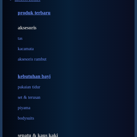
Azetabio
produk terbaru
B
aksesoris
Baabaasheepz
tas
Babiators
kacamata
Baby Dove
aksesoris rambut
Baby Jogger
Baby Rovega
kebutuhan bayi
Babybee
pakaian tidur
Banana Boat
set & terusan
Banz
piyama
Barbie
bodysuits
Beaba
Beauty Barn
sepatu & kaus kaki