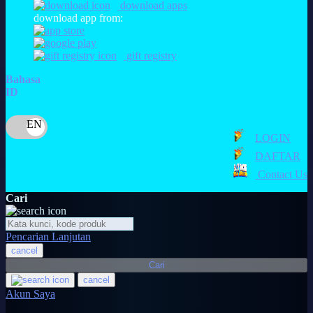
download apps
download app from:
Oh Ma Grain
Okiedog
gift registry
P
Bahasa
ID
Peachy
Phil & Ted's
LOGIN
Philips Avent
DAFTAR
Pigeon
Contact Us
Playgro
Cari
Poled Global
Pencarian Lanjutan
Ponycycle
cancel
Cari
Puma
cancel
Pureats
Akun Saya