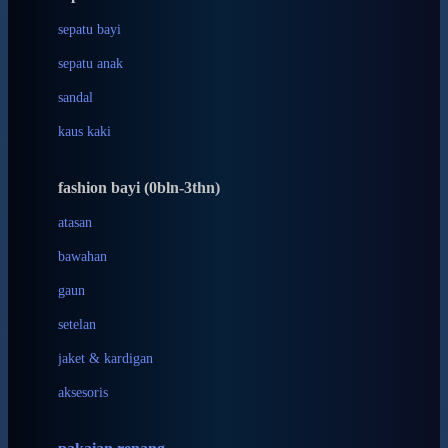
Bio Oil
sepatu bayi
Biolane
sepatu anak
Bite Fighters
sandal
Bizzi Growin
kaus kaki
Blackmores
fashion bayi (0bln-3thn)
Blooming Marvellous
atasan
Bonnels
bawahan
Bravado
gaun
Bruder
setelan
Brush Baby
jaket & kardigan
Buds Organics
aksesoris
Bugaboo
Buggygear